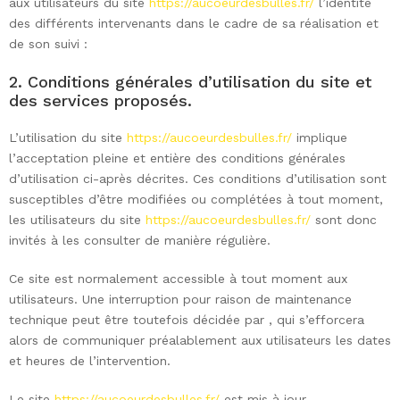
aux utilisateurs du site
https://aucoeurdesbulles.fr/
l’identité
des différents intervenants dans le cadre de sa réalisation et
de son suivi :
2. Conditions générales d’utilisation du site et
des services proposés.
L’utilisation du site
https://aucoeurdesbulles.fr/
implique
l’acceptation pleine et entière des conditions générales
d’utilisation ci-après décrites. Ces conditions d’utilisation sont
susceptibles d’être modifiées ou complétées à tout moment,
les utilisateurs du site
https://aucoeurdesbulles.fr/
sont donc
invités à les consulter de manière régulière.
Ce site est normalement accessible à tout moment aux
utilisateurs. Une interruption pour raison de maintenance
technique peut être toutefois décidée par , qui s’efforcera
alors de communiquer préalablement aux utilisateurs les dates
et heures de l’intervention.
Le site
https://aucoeurdesbulles.fr/
est mis à jour