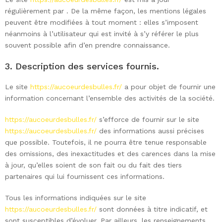
régulièrement par . De la même façon, les mentions légales
peuvent être modifiées à tout moment : elles s’imposent
néanmoins à l’utilisateur qui est invité à s’y référer le plus
souvent possible afin d’en prendre connaissance.
3. Description des services fournis.
Le site
https://aucoeurdesbulles.fr/
a pour objet de fournir une
information concernant l’ensemble des activités de la société.
https://aucoeurdesbulles.fr/
s’efforce de fournir sur le site
https://aucoeurdesbulles.fr/
des informations aussi précises
que possible. Toutefois, il ne pourra être tenue responsable
des omissions, des inexactitudes et des carences dans la mise
à jour, qu’elles soient de son fait ou du fait des tiers
partenaires qui lui fournissent ces informations.
Tous les informations indiquées sur le site
https://aucoeurdesbulles.fr/
sont données à titre indicatif, et
sont susceptibles d’évoluer. Par ailleurs, les renseignements